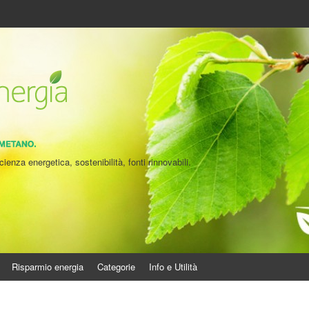
cienza energetica, sostenibilità, fonti rinnovabili.
Risparmio energia
Categorie
Info e Utilità