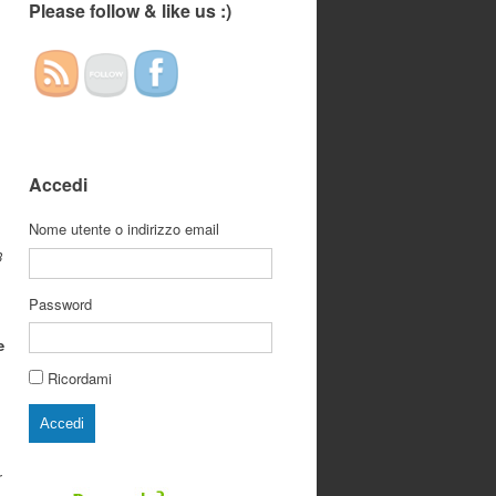
Please follow & like us :)
Accedi
Nome utente o indirizzo email
3
Password
e
Ricordami
Accedi
r