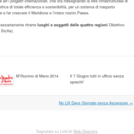
 ed i progetti internazionali
, che sta ridisegnando la rete infrastrutturale di
ttica di totale efficienza e sostenibilità, per un sistema di trasporto
 e far crescere il Meridione e l’intero nostro Paese.
essariamente ritrarre
luoghi e soggetti delle quattro regioni
Obiettivo
icilia).
M’Illumino di Meno 2014
Il 7 Giugno tutti in ufficio senza
sprechi!
No Lift Days Giornate senza Ascensore
→
Segnalato su LinkUrl
Web Directory