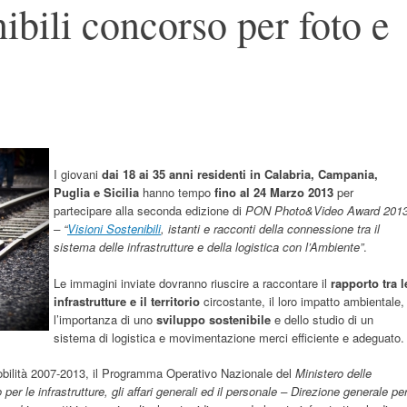
ibili concorso per foto e
I giovani
dai 18 ai 35 anni residenti in Calabria, Campania,
Puglia e Sicilia
hanno tempo
fino al 24 Marzo 2013
per
partecipare alla seconda edizione di
PON Photo&Video Award 201
– “
Visioni Sostenibili
, istanti e racconti della connessione tra il
sistema delle infrastrutture e della logistica con l’Ambiente”
.
Le immagini inviate dovranno riuscire a raccontare il
rapporto tra l
infrastrutture e il territorio
circostante, il loro impatto ambientale,
l’importanza di uno
sviluppo sostenibile
e dello studio di un
sistema di logistica e movimentazione merci efficiente e adeguato.
bilità 2007-2013, il Programma Operativo Nazionale del
Ministero delle
 per le infrastrutture, gli affari generali ed il personale – Direzione generale pe