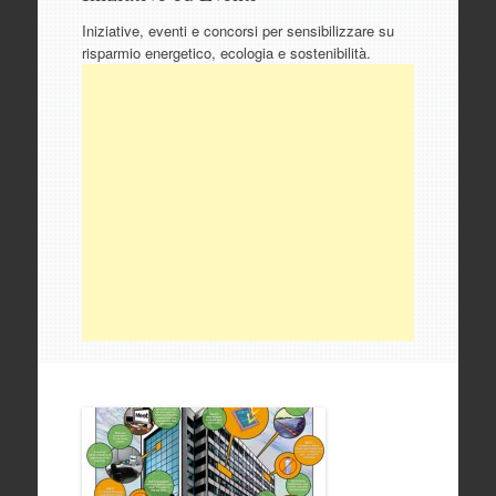
contenuto
Iniziative, eventi e concorsi per sensibilizzare su
risparmio energetico, ecologia e sostenibilità.