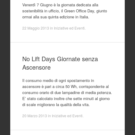
Venerdì 7 Giugno è la giornata dedicata alla
sostenibilità in ufficio, il Green Office Day, giunto
ormai alla sua quinta edizione in Italia.
22 Maggio 2013
in
Iniziative ed Eventi
.
No Lift Days Giornate senza
Ascensore
Il consumo medio di ogni spostamento in
ascensore è pari a circa 50 Wh, corrispondente al
consumo orario di due lampadine di media potenza.
E’ stato calcolato inoltre che sette minuti al giorno
di scale migliorano la qualità della vita.
20 Marzo 2013
in
Iniziative ed Eventi
.