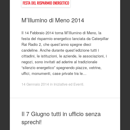
M’Illumino di Meno 2014
Il 14 Febbraio 2014 torna M’Illumino di Meno, la
festa del risparmio energetico lanciata da Caterpillar
Rai Radio 2, che quest’anno spegne dieci
candeline. Anche durante quest’edizione tutti i
cittadini, le istituzioni, le aziende, le associazioni, i
negozi, sono invitati ad aderire al tradizionale
“silenzio energetico” spegnendo piazze, vetrine,
uffici, monumenti, case private tra le…
14 Gennaio 2014
in
Iniziative ed Eventi
.
Il 7 Giugno tutti in ufficio senza
sprechi!