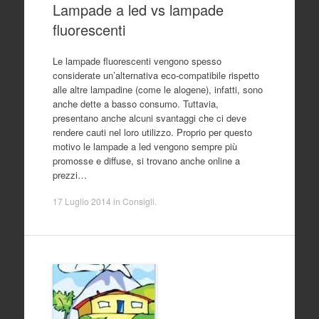
Lampade a led vs lampade
contenuto
fluorescenti
Le lampade fluorescenti vengono spesso
considerate un’alternativa eco-compatibile rispetto
alle altre lampadine (come le alogene), infatti, sono
anche dette a basso consumo. Tuttavia,
presentano anche alcuni svantaggi che ci deve
rendere cauti nel loro utilizzo. Proprio per questo
motivo le lampade a led vengono sempre più
promosse e diffuse, si trovano anche online a
prezzi…
17 Luglio 2014
in
Consigli
.