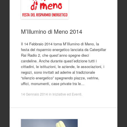
M’Illumino di Meno 2014
Il 14 Febbraio 2014 torna M’Illumino di Meno, la
festa del risparmio energetico lanciata da Caterpillar
Rai Radio 2, che quest’anno spegne dieci
candeline. Anche durante quest’edizione tutti i
cittadini, le istituzioni, le aziende, le associazioni, i
negozi, sono invitati ad aderire al tradizionale
“silenzio energetico” spegnendo piazze, vetrine,
uffici, monumenti, case private tra le…
14 Gennaio 2014
in
Iniziative ed Eventi
.