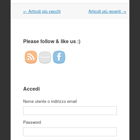
Navigazione
←
Articoli più vecchi
Articoli più recenti
→
articolo
Please follow & like us :)
Accedi
Nome utente o indirizzo email
Password