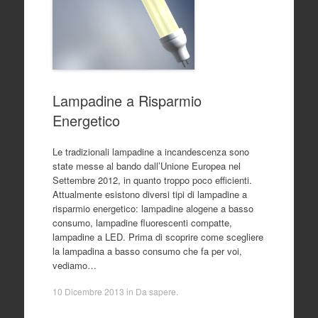
Lampadine a Risparmio
Energetico
Le tradizionali lampadine a incandescenza sono
state messe al bando dall’Unione Europea nel
Settembre 2012, in quanto troppo poco efficienti.
Attualmente esistono diversi tipi di lampadine a
risparmio energetico: lampadine alogene a basso
consumo, lampadine fluorescenti compatte,
lampadine a LED. Prima di scoprire come scegliere
la lampadina a basso consumo che fa per voi,
vediamo…
10 Dicembre 2013
in
Da sapere
.